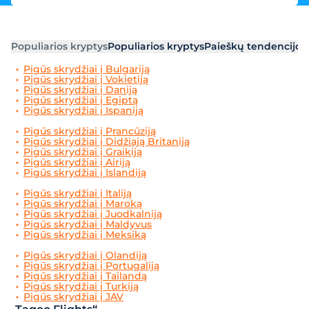
Populiarios kryptys
Populiarios kryptys
Paieškų tendencijos
Pigūs skrydžiai į Bulgariją
Pigūs skrydžiai į Vokietiją
Pigūs skrydžiai į Daniją
Pigūs skrydžiai į Egiptą
Pigūs skrydžiai į Ispaniją
Pigūs skrydžiai į Prancūziją
Pigūs skrydžiai į Didžiają Britaniją
Pigūs skrydžiai į Graikiją
Pigūs skrydžiai į Airiją
Pigūs skrydžiai į Islandiją
Pigūs skrydžiai į Italiją
Pigūs skrydžiai į Maroką
Pigūs skrydžiai į Juodkalniją
Pigūs skrydžiai į Maldyvus
Pigūs skrydžiai į Meksiką
Pigūs skrydžiai į Olandiją
Pigūs skrydžiai į Portugaliją
Pigūs skrydžiai į Tailandą
Pigūs skrydžiai į Turkiją
Pigūs skrydžiai į JAV