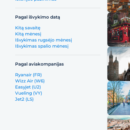
Pagal išvykimo datą
Kitą savaitę
Kitą mėnesį
Išvykimas rugsėjo mėnesį
Išvykimas spalio mėnesį
Pagal aviakompanijas
Ryanair (FR)
Wizz Air (W6)
Easyjet (U2)
Vueling (VY)
Jet2 (LS)