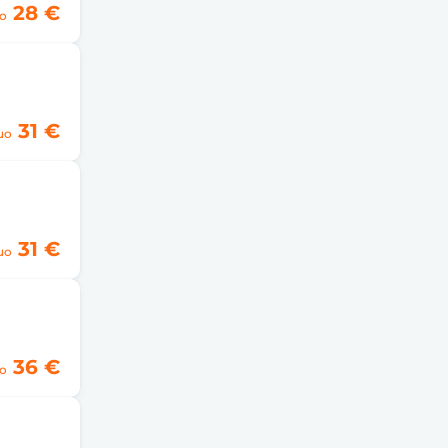
28 €
o
31 €
uo
31 €
uo
36 €
o