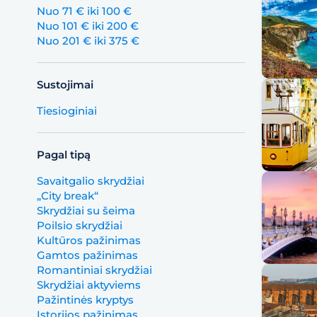
Nuo 71 € iki 100 €
Nuo 101 € iki 200 €
Nuo 201 € iki 375 €
Sustojimai
Tiesioginiai
Pagal tipą
Savaitgalio skrydžiai
„City break“
Skrydžiai su šeima
Poilsio skrydžiai
Kultūros pažinimas
Gamtos pažinimas
Romantiniai skrydžiai
Skrydžiai aktyviems
Pažintinės kryptys
Istorijos pažinimas