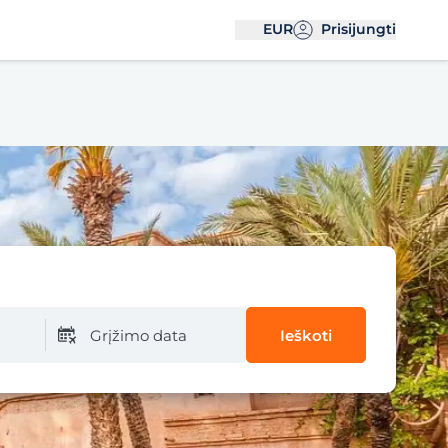
EUR
Prisijungti
Grįžimo data
Ieškoti