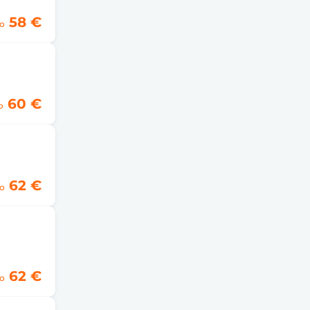
58 €
o
60 €
o
62 €
o
62 €
o