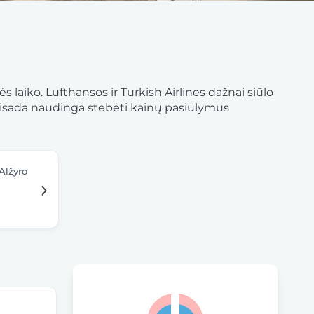
s laiko. Lufthansos ir Turkish Airlines dažnai siūlo
. Visada naudinga stebėti kainų pasiūlymus
Alžyro