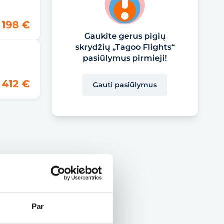
198 €
Gaukite gerus pigių
skrydžių „Tagoo Flights“
pasiūlymus pirmieji!
412 €
Gauti pasiūlymus
Par