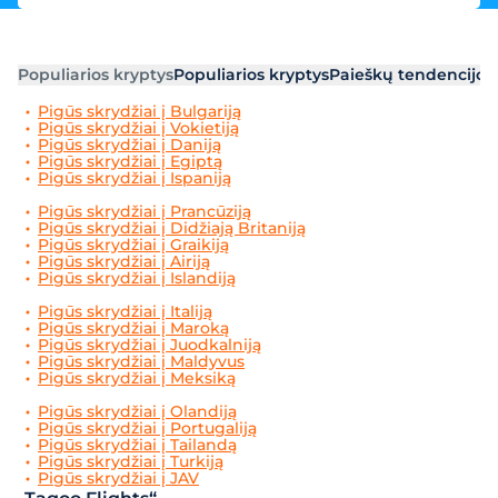
Populiarios kryptys
Populiarios kryptys
Paieškų tendencijos
Pigūs skrydžiai į Bulgariją
Pigūs skrydžiai į Vokietiją
Pigūs skrydžiai į Daniją
Pigūs skrydžiai į Egiptą
Pigūs skrydžiai į Ispaniją
Pigūs skrydžiai į Prancūziją
Pigūs skrydžiai į Didžiają Britaniją
Pigūs skrydžiai į Graikiją
Pigūs skrydžiai į Airiją
Pigūs skrydžiai į Islandiją
Pigūs skrydžiai į Italiją
Pigūs skrydžiai į Maroką
Pigūs skrydžiai į Juodkalniją
Pigūs skrydžiai į Maldyvus
Pigūs skrydžiai į Meksiką
Pigūs skrydžiai į Olandiją
Pigūs skrydžiai į Portugaliją
Pigūs skrydžiai į Tailandą
Pigūs skrydžiai į Turkiją
Pigūs skrydžiai į JAV