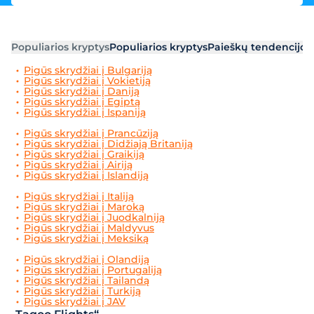
Populiarios kryptys
Populiarios kryptys
Paieškų tendencijos
Pigūs skrydžiai į Bulgariją
Pigūs skrydžiai į Vokietiją
Pigūs skrydžiai į Daniją
Pigūs skrydžiai į Egiptą
Pigūs skrydžiai į Ispaniją
Pigūs skrydžiai į Prancūziją
Pigūs skrydžiai į Didžiają Britaniją
Pigūs skrydžiai į Graikiją
Pigūs skrydžiai į Airiją
Pigūs skrydžiai į Islandiją
Pigūs skrydžiai į Italiją
Pigūs skrydžiai į Maroką
Pigūs skrydžiai į Juodkalniją
Pigūs skrydžiai į Maldyvus
Pigūs skrydžiai į Meksiką
Pigūs skrydžiai į Olandiją
Pigūs skrydžiai į Portugaliją
Pigūs skrydžiai į Tailandą
Pigūs skrydžiai į Turkiją
Pigūs skrydžiai į JAV