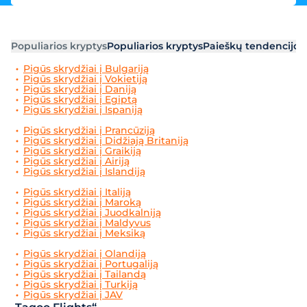
Populiarios kryptys
Populiarios kryptys
Paieškų tendencijos
Pigūs skrydžiai į Bulgariją
Pigūs skrydžiai į Vokietiją
Pigūs skrydžiai į Daniją
Pigūs skrydžiai į Egiptą
Pigūs skrydžiai į Ispaniją
Pigūs skrydžiai į Prancūziją
Pigūs skrydžiai į Didžiają Britaniją
Pigūs skrydžiai į Graikiją
Pigūs skrydžiai į Airiją
Pigūs skrydžiai į Islandiją
Pigūs skrydžiai į Italiją
Pigūs skrydžiai į Maroką
Pigūs skrydžiai į Juodkalniją
Pigūs skrydžiai į Maldyvus
Pigūs skrydžiai į Meksiką
Pigūs skrydžiai į Olandiją
Pigūs skrydžiai į Portugaliją
Pigūs skrydžiai į Tailandą
Pigūs skrydžiai į Turkiją
Pigūs skrydžiai į JAV