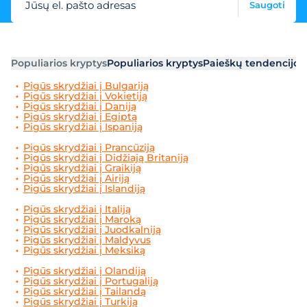
Jūsų el. pašto adresas
Saugoti
Populiarios kryptys
Populiarios kryptys
Paieškų tendencijos
Pigūs skrydžiai į Bulgariją
Pigūs skrydžiai į Vokietiją
Pigūs skrydžiai į Daniją
Pigūs skrydžiai į Egiptą
Pigūs skrydžiai į Ispaniją
Pigūs skrydžiai į Prancūziją
Pigūs skrydžiai į Didžiają Britaniją
Pigūs skrydžiai į Graikiją
Pigūs skrydžiai į Airiją
Pigūs skrydžiai į Islandiją
Pigūs skrydžiai į Italiją
Pigūs skrydžiai į Maroką
Pigūs skrydžiai į Juodkalniją
Pigūs skrydžiai į Maldyvus
Pigūs skrydžiai į Meksiką
Pigūs skrydžiai į Olandiją
Pigūs skrydžiai į Portugaliją
Pigūs skrydžiai į Tailandą
Pigūs skrydžiai į Turkiją