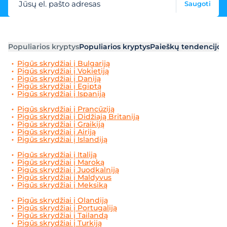
Jūsų el. pašto adresas
Saugoti
Populiarios kryptys
Populiarios kryptys
Paieškų tendencijos
Pigūs skrydžiai į Bulgariją
Pigūs skrydžiai į Vokietiją
Pigūs skrydžiai į Daniją
Pigūs skrydžiai į Egiptą
Pigūs skrydžiai į Ispaniją
Pigūs skrydžiai į Prancūziją
Pigūs skrydžiai į Didžiają Britaniją
Pigūs skrydžiai į Graikiją
Pigūs skrydžiai į Airiją
Pigūs skrydžiai į Islandiją
Pigūs skrydžiai į Italiją
Pigūs skrydžiai į Maroką
Pigūs skrydžiai į Juodkalniją
Pigūs skrydžiai į Maldyvus
Pigūs skrydžiai į Meksiką
Pigūs skrydžiai į Olandiją
Pigūs skrydžiai į Portugaliją
Pigūs skrydžiai į Tailandą
Pigūs skrydžiai į Turkiją