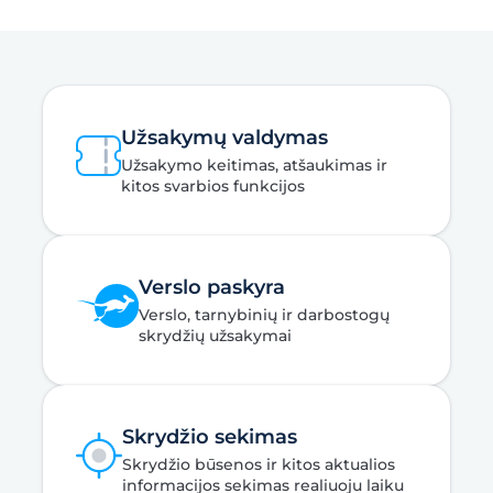
Užsakymų valdymas
Užsakymo keitimas, atšaukimas ir
kitos svarbios funkcijos
Verslo paskyra
Verslo, tarnybinių ir darbostogų
skrydžių užsakymai
Skrydžio sekimas
Skrydžio būsenos ir kitos aktualios
informacijos sekimas realiuoju laiku