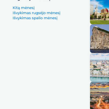
Kitą mėnesį
Išvykimas rugsėjo mėnesį
Išvykimas spalio mėnesį