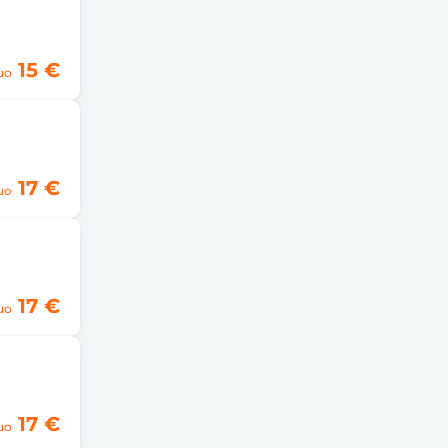
15 €
uo
17 €
uo
17 €
uo
17 €
uo