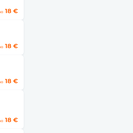
18 €
uo
18 €
uo
18 €
uo
18 €
uo