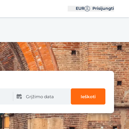
EUR
Prisijungti
Grįžimo data
Ieškoti