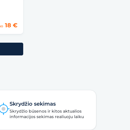
18 €
uo
Skrydžio sekimas
Skrydžio būsenos ir kitos aktualios
informacijos sekimas realiuoju laiku