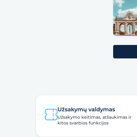
Užsakymų valdymas
Užsakymo keitimas, atšaukimas ir
kitos svarbios funkcijos