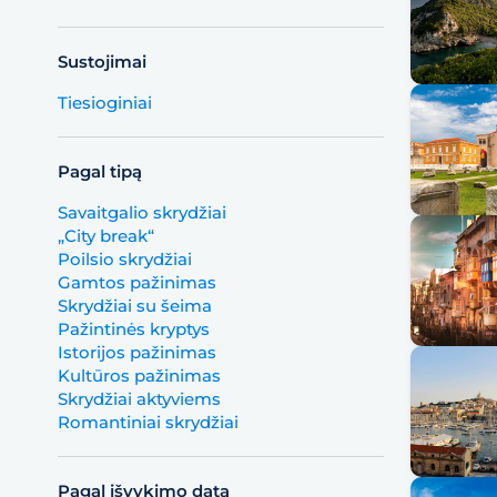
Sustojimai
Tiesioginiai
Pagal tipą
Savaitgalio skrydžiai
„City break“
Poilsio skrydžiai
Gamtos pažinimas
Skrydžiai su šeima
Pažintinės kryptys
Istorijos pažinimas
Kultūros pažinimas
Skrydžiai aktyviems
Romantiniai skrydžiai
Pagal išvykimo datą