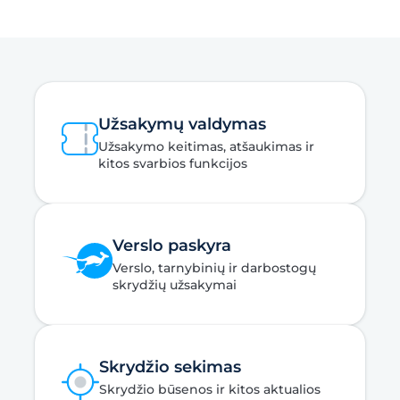
Užsakymų valdymas
Užsakymo keitimas, atšaukimas ir
kitos svarbios funkcijos
Verslo paskyra
Verslo, tarnybinių ir darbostogų
skrydžių užsakymai
Skrydžio sekimas
Skrydžio būsenos ir kitos aktualios