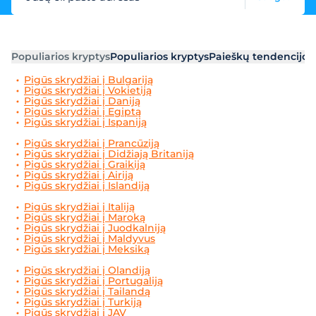
Populiarios kryptys
Populiarios kryptys
Paieškų tendencijos
Pigūs skrydžiai į Bulgariją
Pigūs skrydžiai į Vokietiją
Pigūs skrydžiai į Daniją
Pigūs skrydžiai į Egiptą
Pigūs skrydžiai į Ispaniją
Pigūs skrydžiai į Prancūziją
Pigūs skrydžiai į Didžiają Britaniją
Pigūs skrydžiai į Graikiją
Pigūs skrydžiai į Airiją
Pigūs skrydžiai į Islandiją
Pigūs skrydžiai į Italiją
Pigūs skrydžiai į Maroką
Pigūs skrydžiai į Juodkalniją
Pigūs skrydžiai į Maldyvus
Pigūs skrydžiai į Meksiką
Pigūs skrydžiai į Olandiją
Pigūs skrydžiai į Portugaliją
Pigūs skrydžiai į Tailandą
Pigūs skrydžiai į Turkiją
Pigūs skrydžiai į JAV