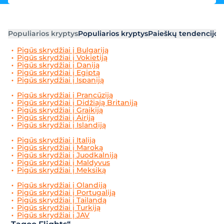
Populiarios kryptys
Populiarios kryptys
Paieškų tendencijos
Pigūs skrydžiai į Bulgariją
Pigūs skrydžiai į Vokietiją
Pigūs skrydžiai į Daniją
Pigūs skrydžiai į Egiptą
Pigūs skrydžiai į Ispaniją
Pigūs skrydžiai į Prancūziją
Pigūs skrydžiai į Didžiają Britaniją
Pigūs skrydžiai į Graikiją
Pigūs skrydžiai į Airiją
Pigūs skrydžiai į Islandiją
Pigūs skrydžiai į Italiją
Pigūs skrydžiai į Maroką
Pigūs skrydžiai į Juodkalniją
Pigūs skrydžiai į Maldyvus
Pigūs skrydžiai į Meksiką
Pigūs skrydžiai į Olandiją
Pigūs skrydžiai į Portugaliją
Pigūs skrydžiai į Tailandą
Pigūs skrydžiai į Turkiją
Pigūs skrydžiai į JAV