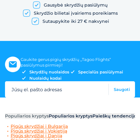
Gausybė skrydžių pasiūlymų
Skrydžio bilietai įvairiems poreikiams
Sutaupykite iki 27 € nakvynei
Gaukite gerus pigių skrydžių „Tagoo Flights“
pasiūlymus pirmieji!
Skrydžių nuolaidos
Specialūs pasiūlymai
Nuolaidų kodai
Jūsų el. pašto adresas
Saugoti
Populiarios kryptys
Populiarios kryptys
Paieškų tendencijos
Pigūs skrydžiai į Bulgariją
Pigūs skrydžiai į Vokietiją
Pigūs skrydžiai į Daniją