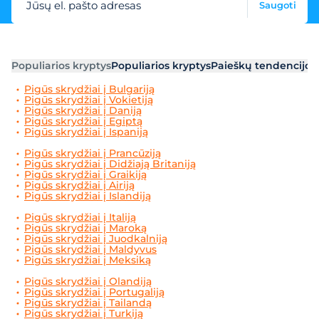
Jūsų el. pašto adresas
Saugoti
Populiarios kryptys
Populiarios kryptys
Paieškų tendencijos
Pigūs skrydžiai į Bulgariją
Pigūs skrydžiai į Vokietiją
Pigūs skrydžiai į Daniją
Pigūs skrydžiai į Egiptą
Pigūs skrydžiai į Ispaniją
Pigūs skrydžiai į Prancūziją
Pigūs skrydžiai į Didžiają Britaniją
Pigūs skrydžiai į Graikiją
Pigūs skrydžiai į Airiją
Pigūs skrydžiai į Islandiją
Pigūs skrydžiai į Italiją
Pigūs skrydžiai į Maroką
Pigūs skrydžiai į Juodkalniją
Pigūs skrydžiai į Maldyvus
Pigūs skrydžiai į Meksiką
Pigūs skrydžiai į Olandiją
Pigūs skrydžiai į Portugaliją
Pigūs skrydžiai į Tailandą
Pigūs skrydžiai į Turkiją