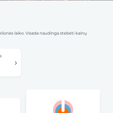
kelionės laiko. Visada naudinga stebėti kainų
iš