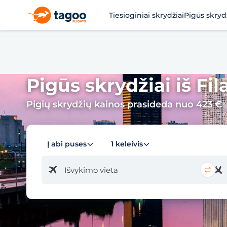
Tiesioginiai skrydžiai
Pigūs skryd
Pigūs skrydžiai iš Fil
Pigių skrydžių kainos prasideda nuo 423 €
Į abi puses
1 keleivis
Išvykimo vieta