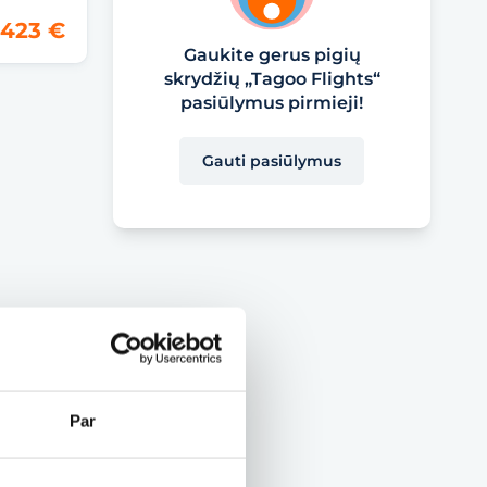
423 €
Gaukite gerus pigių
skrydžių „Tagoo Flights“
pasiūlymus pirmieji!
Gauti pasiūlymus
Par