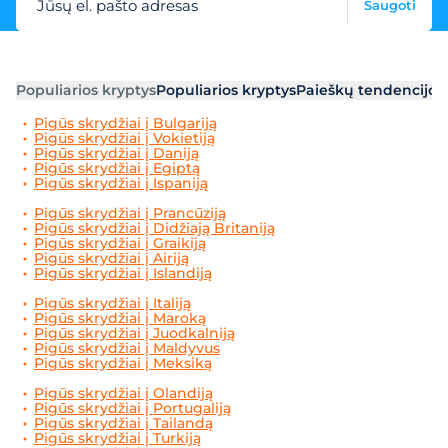
Jūsų el. pašto adresas
Saugoti
Populiarios kryptys
Populiarios kryptys
Paieškų tendencijos
Pigūs skrydžiai į Bulgariją
Pigūs skrydžiai į Vokietiją
Pigūs skrydžiai į Daniją
Pigūs skrydžiai į Egiptą
Pigūs skrydžiai į Ispaniją
Pigūs skrydžiai į Prancūziją
Pigūs skrydžiai į Didžiają Britaniją
Pigūs skrydžiai į Graikiją
Pigūs skrydžiai į Airiją
Pigūs skrydžiai į Islandiją
Pigūs skrydžiai į Italiją
Pigūs skrydžiai į Maroką
Pigūs skrydžiai į Juodkalniją
Pigūs skrydžiai į Maldyvus
Pigūs skrydžiai į Meksiką
Pigūs skrydžiai į Olandiją
Pigūs skrydžiai į Portugaliją
Pigūs skrydžiai į Tailandą
Pigūs skrydžiai į Turkiją