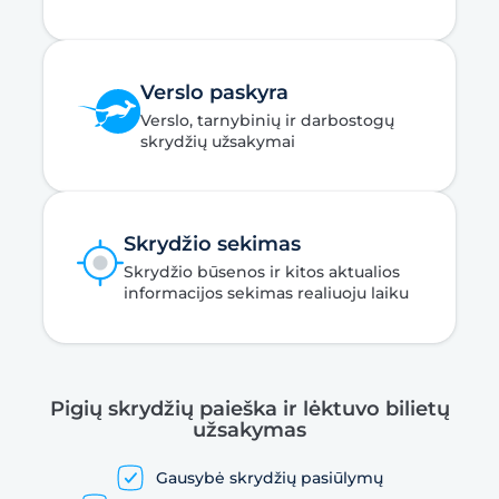
Verslo paskyra
Verslo, tarnybinių ir darbostogų
skrydžių užsakymai
Skrydžio sekimas
Skrydžio būsenos ir kitos aktualios
informacijos sekimas realiuoju laiku
Pigių skrydžių paieška ir lėktuvo bilietų
užsakymas
Gausybė skrydžių pasiūlymų