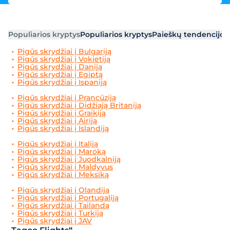
Populiarios kryptys
Populiarios kryptys
Paieškų tendencijos
Pigūs skrydžiai į Bulgariją
Pigūs skrydžiai į Vokietiją
Pigūs skrydžiai į Daniją
Pigūs skrydžiai į Egiptą
Pigūs skrydžiai į Ispaniją
Pigūs skrydžiai į Prancūziją
Pigūs skrydžiai į Didžiają Britaniją
Pigūs skrydžiai į Graikiją
Pigūs skrydžiai į Airiją
Pigūs skrydžiai į Islandiją
Pigūs skrydžiai į Italiją
Pigūs skrydžiai į Maroką
Pigūs skrydžiai į Juodkalniją
Pigūs skrydžiai į Maldyvus
Pigūs skrydžiai į Meksiką
Pigūs skrydžiai į Olandiją
Pigūs skrydžiai į Portugaliją
Pigūs skrydžiai į Tailandą
Pigūs skrydžiai į Turkiją
Pigūs skrydžiai į JAV