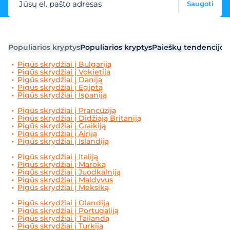
Jūsų el. pašto adresas
Saugoti
Populiarios kryptys
Populiarios kryptys
Paieškų tendencijos
Pigūs skrydžiai į Bulgariją
Pigūs skrydžiai į Vokietiją
Pigūs skrydžiai į Daniją
Pigūs skrydžiai į Egiptą
Pigūs skrydžiai į Ispaniją
Pigūs skrydžiai į Prancūziją
Pigūs skrydžiai į Didžiają Britaniją
Pigūs skrydžiai į Graikiją
Pigūs skrydžiai į Airiją
Pigūs skrydžiai į Islandiją
Pigūs skrydžiai į Italiją
Pigūs skrydžiai į Maroką
Pigūs skrydžiai į Juodkalniją
Pigūs skrydžiai į Maldyvus
Pigūs skrydžiai į Meksiką
Pigūs skrydžiai į Olandiją
Pigūs skrydžiai į Portugaliją
Pigūs skrydžiai į Tailandą
Pigūs skrydžiai į Turkiją