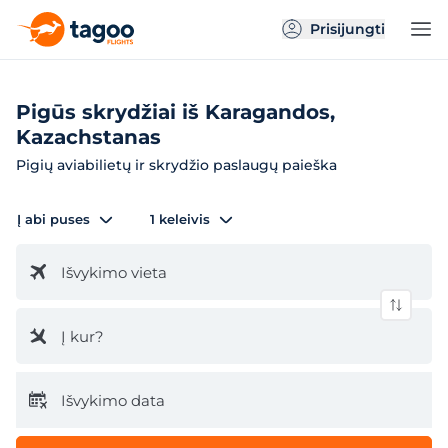
Prisijungti
Pigūs skrydžiai iš Karagandos,
Kazachstanas
Pigių aviabilietų ir skrydžio paslaugų paieška
Į abi puses
1 keleivis
Išvykimo vieta
Į kur?
Išvykimo data