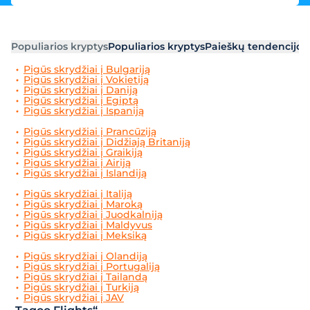
Populiarios kryptys
Populiarios kryptys
Paieškų tendencijos
Pigūs skrydžiai į Bulgariją
Pigūs skrydžiai į Vokietiją
Pigūs skrydžiai į Daniją
Pigūs skrydžiai į Egiptą
Pigūs skrydžiai į Ispaniją
Pigūs skrydžiai į Prancūziją
Pigūs skrydžiai į Didžiają Britaniją
Pigūs skrydžiai į Graikiją
Pigūs skrydžiai į Airiją
Pigūs skrydžiai į Islandiją
Pigūs skrydžiai į Italiją
Pigūs skrydžiai į Maroką
Pigūs skrydžiai į Juodkalniją
Pigūs skrydžiai į Maldyvus
Pigūs skrydžiai į Meksiką
Pigūs skrydžiai į Olandiją
Pigūs skrydžiai į Portugaliją
Pigūs skrydžiai į Tailandą
Pigūs skrydžiai į Turkiją
Pigūs skrydžiai į JAV