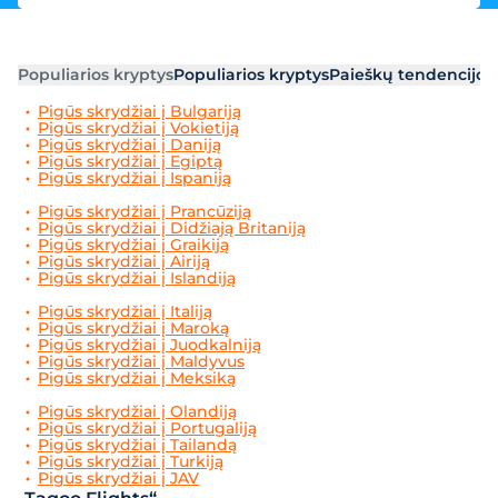
Populiarios kryptys
Populiarios kryptys
Paieškų tendencijos
Pigūs skrydžiai į Bulgariją
Pigūs skrydžiai į Vokietiją
Pigūs skrydžiai į Daniją
Pigūs skrydžiai į Egiptą
Pigūs skrydžiai į Ispaniją
Pigūs skrydžiai į Prancūziją
Pigūs skrydžiai į Didžiają Britaniją
Pigūs skrydžiai į Graikiją
Pigūs skrydžiai į Airiją
Pigūs skrydžiai į Islandiją
Pigūs skrydžiai į Italiją
Pigūs skrydžiai į Maroką
Pigūs skrydžiai į Juodkalniją
Pigūs skrydžiai į Maldyvus
Pigūs skrydžiai į Meksiką
Pigūs skrydžiai į Olandiją
Pigūs skrydžiai į Portugaliją
Pigūs skrydžiai į Tailandą
Pigūs skrydžiai į Turkiją
Pigūs skrydžiai į JAV