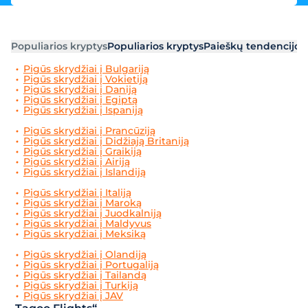
Populiarios kryptys
Populiarios kryptys
Paieškų tendencijos
Pigūs skrydžiai į Bulgariją
Pigūs skrydžiai į Vokietiją
Pigūs skrydžiai į Daniją
Pigūs skrydžiai į Egiptą
Pigūs skrydžiai į Ispaniją
Pigūs skrydžiai į Prancūziją
Pigūs skrydžiai į Didžiają Britaniją
Pigūs skrydžiai į Graikiją
Pigūs skrydžiai į Airiją
Pigūs skrydžiai į Islandiją
Pigūs skrydžiai į Italiją
Pigūs skrydžiai į Maroką
Pigūs skrydžiai į Juodkalniją
Pigūs skrydžiai į Maldyvus
Pigūs skrydžiai į Meksiką
Pigūs skrydžiai į Olandiją
Pigūs skrydžiai į Portugaliją
Pigūs skrydžiai į Tailandą
Pigūs skrydžiai į Turkiją
Pigūs skrydžiai į JAV