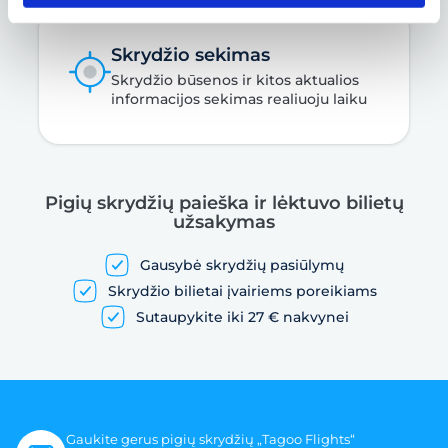
Skrydžio sekimas
Skrydžio būsenos ir kitos aktualios
informacijos sekimas realiuoju laiku
Pigių skrydžių paieška ir lėktuvo bilietų
užsakymas
Gausybė skrydžių pasiūlymų
Skrydžio bilietai įvairiems poreikiams
Sutaupykite iki 27 € nakvynei
Gaukite gerus pigių skrydžių „Tagoo Flights“