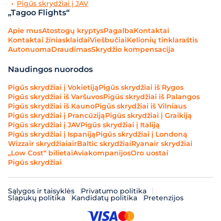
Pigūs skrydžiai į JAV
„Tagoo Flights“
Apie mus
Atostogų kryptys
Pagalba
Kontaktai
Kontaktai žiniasklaidai
Viešbučiai
Kelionių tinklaraštis
Autonuoma
Draudimas
Skrydžio kompensacija
Naudingos nuorodos
Pigūs skrydžiai į Vokietiją
Pigūs skrydžiai iš Rygos
Pigūs skrydžiai iš Varšuvos
Pigūs skrydžiai iš Palangos
Pigūs skrydžiai iš Kauno
Pigūs skrydžiai iš Vilniaus
Pigūs skrydžiai į Prancūziją
Pigūs skrydžiai į Graikiją
Pigūs skrydžiai į JAV
Pigūs skrydžiai į Italiją
Pigūs skrydžiai į Ispaniją
Pigūs skrydžiai į Londoną
Wizzair skrydžiai
airBaltic skrydžiai
Ryanair skrydžiai
„Low Cost“ bilietai
Aviakompanijos
Oro uostai
Pigūs skrydžiai
Sąlygos ir taisyklės
Privatumo politika
Slapukų politika
Kandidatų politika
Pretenzijos