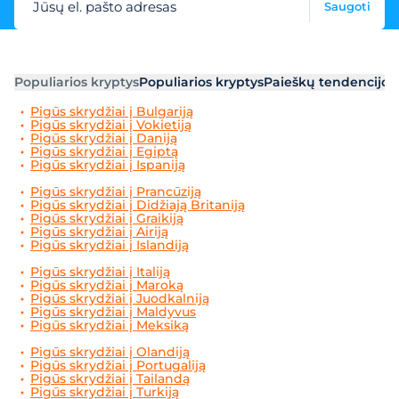
Jūsų el. pašto adresas
Saugoti
Populiarios kryptys
Populiarios kryptys
Paieškų tendencijos
Pigūs skrydžiai į Bulgariją
Pigūs skrydžiai į Vokietiją
Pigūs skrydžiai į Daniją
Pigūs skrydžiai į Egiptą
Pigūs skrydžiai į Ispaniją
Pigūs skrydžiai į Prancūziją
Pigūs skrydžiai į Didžiają Britaniją
Pigūs skrydžiai į Graikiją
Pigūs skrydžiai į Airiją
Pigūs skrydžiai į Islandiją
Pigūs skrydžiai į Italiją
Pigūs skrydžiai į Maroką
Pigūs skrydžiai į Juodkalniją
Pigūs skrydžiai į Maldyvus
Pigūs skrydžiai į Meksiką
Pigūs skrydžiai į Olandiją
Pigūs skrydžiai į Portugaliją
Pigūs skrydžiai į Tailandą
Pigūs skrydžiai į Turkiją