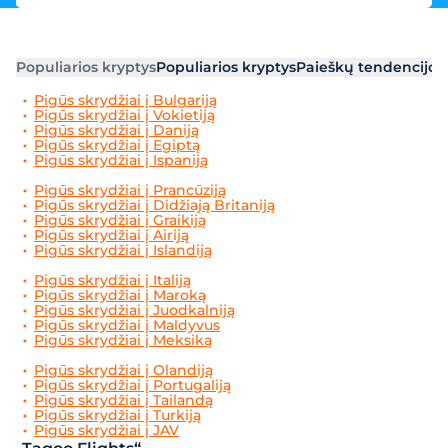
Populiarios kryptys
Populiarios kryptys
Paieškų tendencijos
Pigūs skrydžiai į Bulgariją
Pigūs skrydžiai į Vokietiją
Pigūs skrydžiai į Daniją
Pigūs skrydžiai į Egiptą
Pigūs skrydžiai į Ispaniją
Pigūs skrydžiai į Prancūziją
Pigūs skrydžiai į Didžiają Britaniją
Pigūs skrydžiai į Graikiją
Pigūs skrydžiai į Airiją
Pigūs skrydžiai į Islandiją
Pigūs skrydžiai į Italiją
Pigūs skrydžiai į Maroką
Pigūs skrydžiai į Juodkalniją
Pigūs skrydžiai į Maldyvus
Pigūs skrydžiai į Meksiką
Pigūs skrydžiai į Olandiją
Pigūs skrydžiai į Portugaliją
Pigūs skrydžiai į Tailandą
Pigūs skrydžiai į Turkiją
Pigūs skrydžiai į JAV