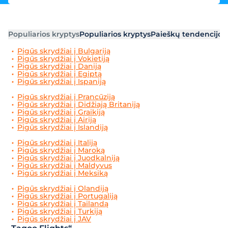
Populiarios kryptys
Populiarios kryptys
Paieškų tendencijos
Pigūs skrydžiai į Bulgariją
Pigūs skrydžiai į Vokietiją
Pigūs skrydžiai į Daniją
Pigūs skrydžiai į Egiptą
Pigūs skrydžiai į Ispaniją
Pigūs skrydžiai į Prancūziją
Pigūs skrydžiai į Didžiają Britaniją
Pigūs skrydžiai į Graikiją
Pigūs skrydžiai į Airiją
Pigūs skrydžiai į Islandiją
Pigūs skrydžiai į Italiją
Pigūs skrydžiai į Maroką
Pigūs skrydžiai į Juodkalniją
Pigūs skrydžiai į Maldyvus
Pigūs skrydžiai į Meksiką
Pigūs skrydžiai į Olandiją
Pigūs skrydžiai į Portugaliją
Pigūs skrydžiai į Tailandą
Pigūs skrydžiai į Turkiją
Pigūs skrydžiai į JAV