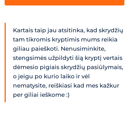
Kartais taip jau atsitinka, kad skrydžių
tam tikromis kryptimis mums reikia
giliau paieškoti. Nenusiminkite,
stengsimės užpildyti šią kryptį vertais
dėmesio pigiais skrydžių pasiūlymais,
o jeigu po kurio laiko ir vėl
nematysite, reiškiasi kad mes kažkur
per giliai ieškome :)