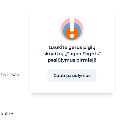
Gaukite gerus pigių
skrydžių „Tagoo Flights“
pasiūlymus pirmieji!
is ir kas
Gauti pasiūlymus
 kaltės