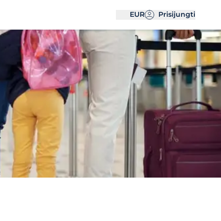
EUR
Prisijungti