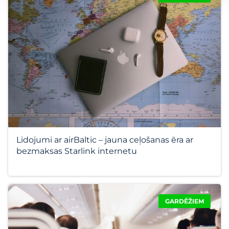
Lidojumi ar airBaltic – jauna ceļošanas ēra ar
bezmaksas Starlink internetu
GARDĒŽIEM