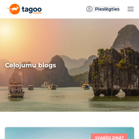
Pieslēgties
Ceļojumu blogs
SVARĪGI ZINĀT