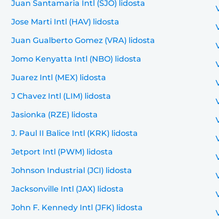
Juan Santamaria Intl (SJO) lidosta
Jose Marti Intl (HAV) lidosta
Juan Gualberto Gomez (VRA) lidosta
Jomo Kenyatta Intl (NBO) lidosta
Juarez Intl (MEX) lidosta
J Chavez Intl (LIM) lidosta
Jasionka (RZE) lidosta
J. Paul II Balice Intl (KRK) lidosta
Jetport Intl (PWM) lidosta
Johnson Industrial (JCI) lidosta
Jacksonville Intl (JAX) lidosta
John F. Kennedy Intl (JFK) lidosta