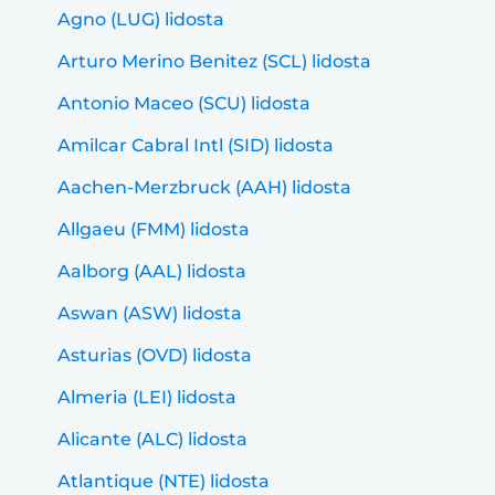
Agno (LUG) lidosta
Arturo Merino Benitez (SCL) lidosta
Antonio Maceo (SCU) lidosta
Amilcar Cabral Intl (SID) lidosta
Aachen-Merzbruck (AAH) lidosta
Allgaeu (FMM) lidosta
Aalborg (AAL) lidosta
Aswan (ASW) lidosta
Asturias (OVD) lidosta
Almeria (LEI) lidosta
Alicante (ALC) lidosta
Atlantique (NTE) lidosta