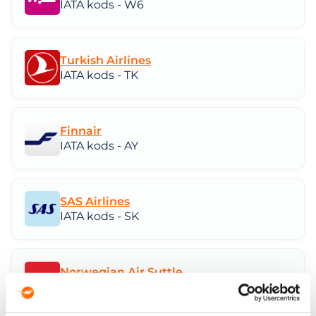
IATA kods - W6
Turkish Airlines
IATA kods - TK
Finnair
IATA kods - AY
SAS Airlines
IATA kods - SK
Norwegian Air Suttle
IATA kods - DY