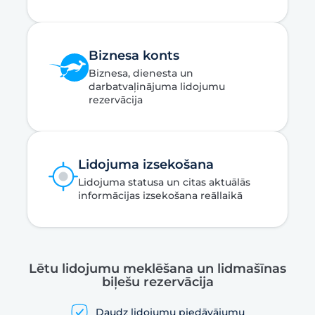
Biznesa konts
Biznesa, dienesta un
darbatvaļinājuma lidojumu
rezervācija
Lidojuma izsekošana
Lidojuma statusa un citas aktuālās
informācijas izsekošana reāllaikā
Lētu lidojumu meklēšana un lidmašīnas
biļešu rezervācija
Daudz lidojumu piedāvājumu