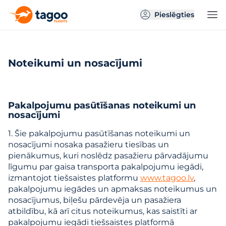
Pieslēgties
Noteikumi un nosacījumi
Pakalpojumu pasūtīšanas noteikumi un
nosacījumi
1. Šie pakalpojumu pasūtīšanas noteikumi un
nosacījumi nosaka pasažieru tiesības un
pienākumus, kuri noslēdz pasažieru pārvadājumu
līgumu par gaisa transporta pakalpojumu iegādi,
izmantojot tiešsaistes platformu
www.tagoo.lv
,
pakalpojumu iegādes un apmaksas noteikumus un
nosacījumus, biļešu pārdevēja un pasažiera
atbildību, kā arī citus noteikumus, kas saistīti ar
pakalpojumu iegādi tiešsaistes platformā