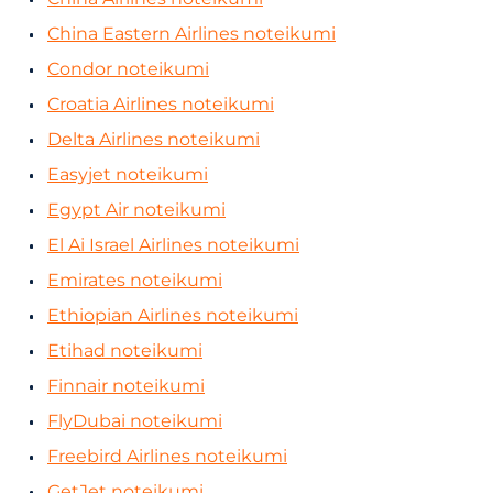
China Eastern Airlines noteikumi
Condor noteikumi
Croatia Airlines noteikumi
Delta Airlines noteikumi
Easyjet noteikumi
Egypt Air noteikumi
El Ai Israel Airlines noteikumi
Emirates noteikumi
Ethiopian Airlines noteikumi
Etihad noteikumi
Finnair noteikumi
FlyDubai noteikumi
Freebird Airlines noteikumi
GetJet noteikumi