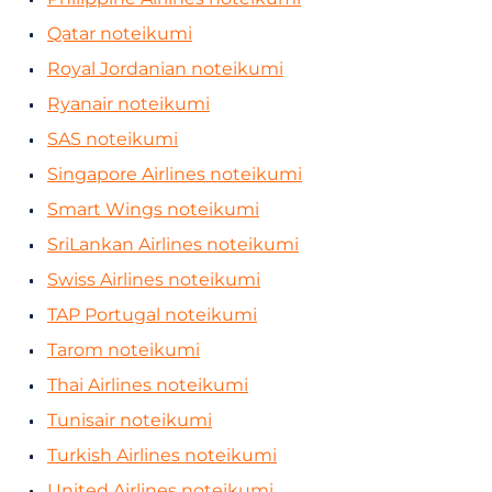
Qatar noteikumi
Royal Jordanian noteikumi
Ryanair noteikumi
SAS noteikumi
Singapore Airlines noteikumi
Smart Wings noteikumi
SriLankan Airlines noteikumi
Swiss Airlines noteikumi
TAP Portugal noteikumi
Tarom noteikumi
Thai Airlines noteikumi
Tunisair noteikumi
Turkish Airlines noteikumi
United Airlines noteikumi