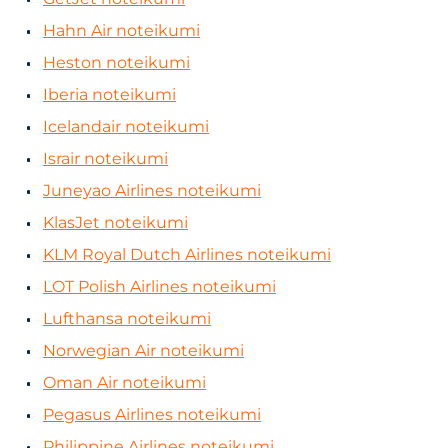
Hahn Air noteikumi
Heston noteikumi
Iberia noteikumi
Icelandair noteikumi
Israir noteikumi
Juneyao Airlines noteikumi
KlasJet noteikumi
KLM Royal Dutch Airlines noteikumi
LOT Polish Airlines noteikumi
Lufthansa noteikumi
Norwegian Air noteikumi
Oman Air noteikumi
Pegasus Airlines noteikumi
Philippine Airlines noteikumi