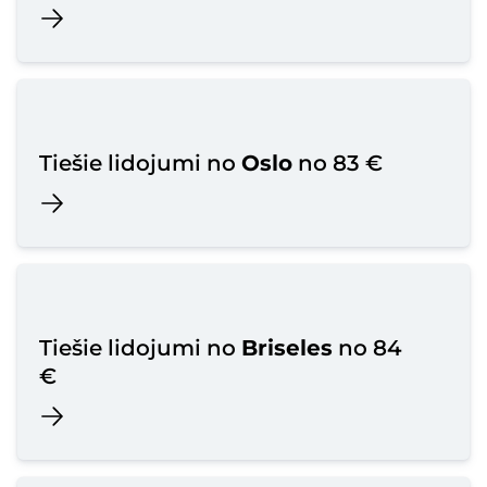
Tiešie lidojumi no
Oslo
no 83 €
Tiešie lidojumi no
Briseles
no 84
€