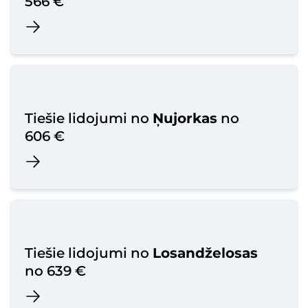
566 €
Tiešie lidojumi no
Ņujorkas
no
606 €
Tiešie lidojumi no
Losandželosas
no 639 €