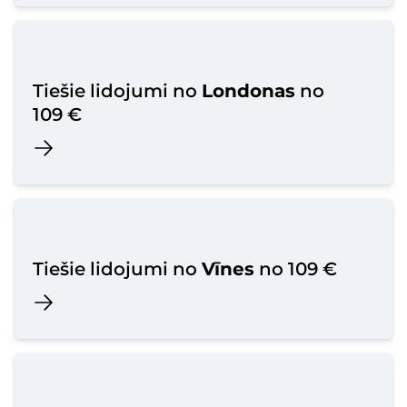
Tiešie lidojumi no
Londonas
no
109 €
Tiešie lidojumi no
Vīnes
no 109 €