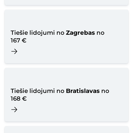
Tiešie lidojumi no
Zagrebas
no
167 €
Tiešie lidojumi no
Bratislavas
no
168 €