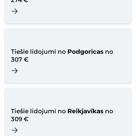
274 €
Tiešie lidojumi no
Podgoricas
no
307 €
Tiešie lidojumi no
Reikjavīkas
no
309 €