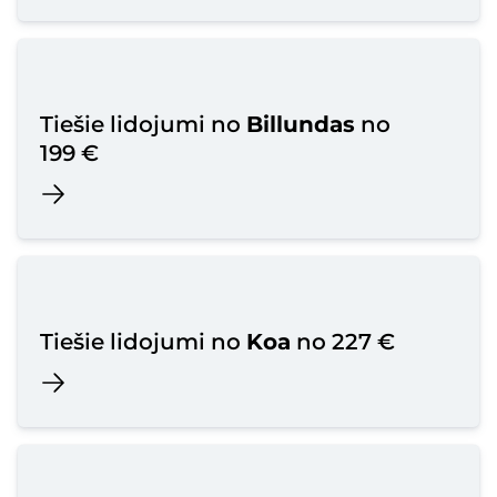
Tiešie lidojumi no
Billundas
no
199 €
Tiešie lidojumi no
Koa
no 227 €