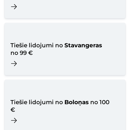
Tiešie lidojumi no
Stavangeras
no 99 €
Tiešie lidojumi no
Boloņas
no 100
€