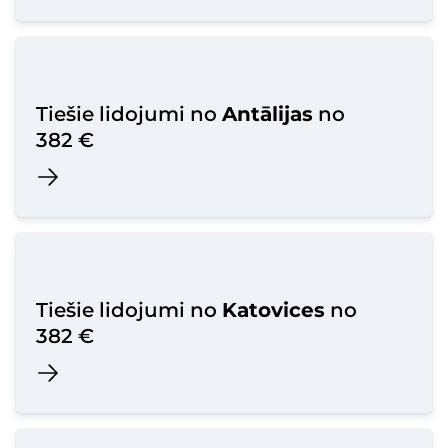
Tiešie lidojumi no
Antālijas
no
382 €
Tiešie lidojumi no
Katovices
no
382 €