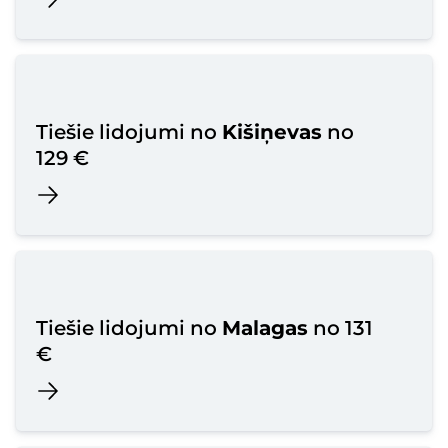
Tiešie lidojumi no
Kišiņevas
no
129 €
Tiešie lidojumi no
Malagas
no 131
€