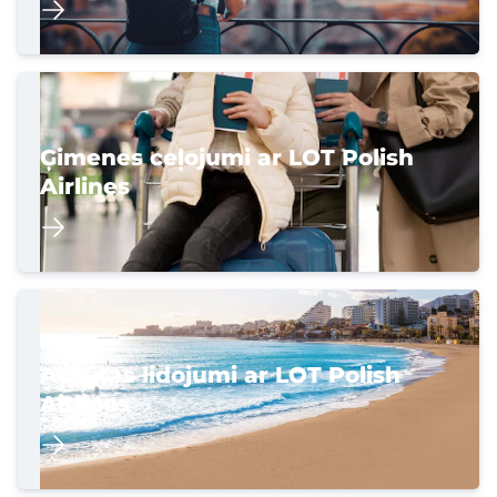
Ģimenes ceļojumi ar LOT Polish
Airlines
Atpūtas lidojumi ar LOT Polish
Airlines