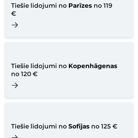
Tiešie lidojumi no
Parīzes
no 119
€
Tiešie lidojumi no
Kopenhāgenas
no 120 €
Tiešie lidojumi no
Sofijas
no 125 €