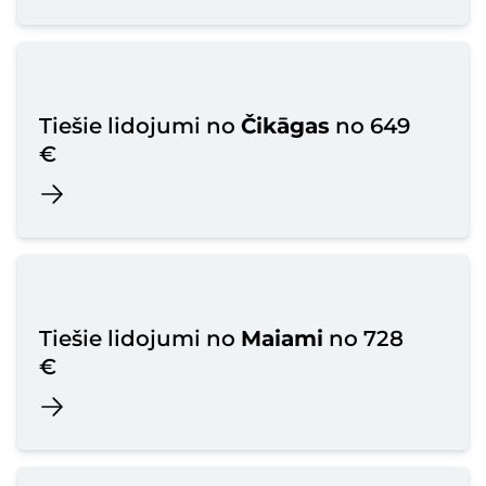
Tiešie lidojumi no
Čikāgas
no 649
€
Tiešie lidojumi no
Maiami
no 728
€