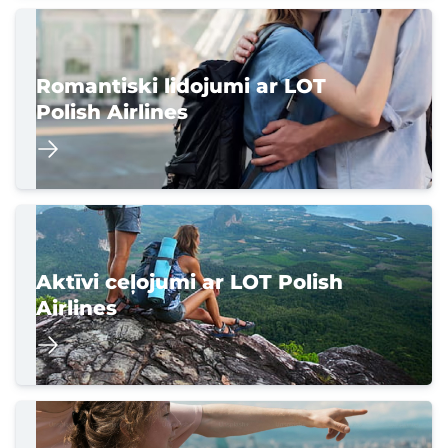
Romantiski lidojumi ar LOT
Polish Airlines
Aktīvi ceļojumi ar LOT Polish
Airlines