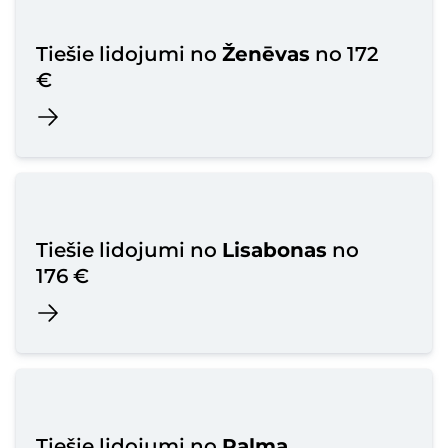
Tiešie lidojumi no
Ženēvas
no 172
€
Tiešie lidojumi no
Lisabonas
no
176 €
Tiešie lidojumi no
Palma