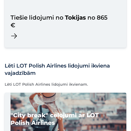
Tiešie lidojumi no
Tokijas
no 865
€
Lēti LOT Polish Airlines lidojumi ikviena
vajadzībām
Lēti LOT Polish Airlines lidojumi ikvienam.
"City break" ceļojumi ar LOT
Polish Airlines