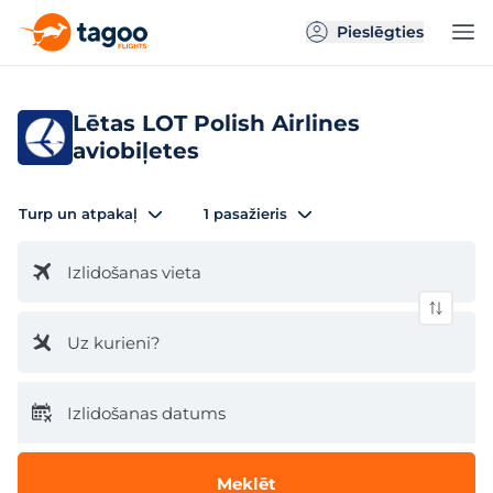
Pieslēgties
Lētas LOT Polish Airlines
aviobiļetes
Turp un atpakaļ
1 pasažieris
Izlidošanas vieta
Uz kurieni?
Izlidošanas datums
Meklēt