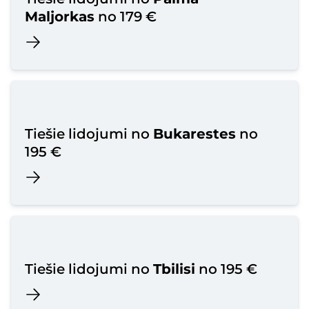
Maljorkas
no 179 €
Tiešie lidojumi no
Bukarestes
no
195 €
Tiešie lidojumi no
Tbilisi
no 195 €