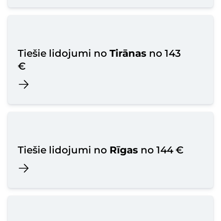
Tiešie lidojumi no
Tirānas
no 143
€
Tiešie lidojumi no
Rīgas
no 144 €