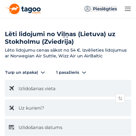
Pieslēgties
Lēti lidojumi no Viļņas (Lietuva) uz
Stokholmu (Zviedrija)
Lēto lidojumu cenas sākot no 54 €. Izvēlieties lidojumus
ar Norwegian Air Suttle, Wizz Air un AirBaltic
Turp un atpakaļ
1 pasažieris
Izlidošanas vieta
Uz kurieni?
Izlidošanas datums