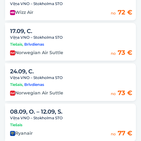
Viļņa VNO – Stokholma STO
72 €
Wizz Air
no
17.09, C.
Viļņa VNO – Stokholma STO
Tiešais
,
Brīvdienas
73 €
Norwegian Air Suttle
no
24.09, C.
Viļņa VNO – Stokholma STO
Tiešais
,
Brīvdienas
73 €
Norwegian Air Suttle
no
08.09, O.
– 12.09, S.
Viļņa VNO – Stokholma STO
Tiešais
77 €
Ryanair
no