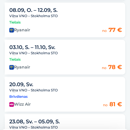
08.09, O.
– 12.09, S.
Viļņa VNO – Stokholma STO
Tiešais
77 €
Ryanair
no
03.10, S.
– 11.10, Sv.
Viļņa VNO – Stokholma STO
Tiešais
78 €
Ryanair
no
20.09, Sv.
Viļņa VNO – Stokholma STO
Brīvdienas
81 €
Wizz Air
no
23.08, Sv.
– 05.09, S.
Viļņa VNO – Stokholma STO