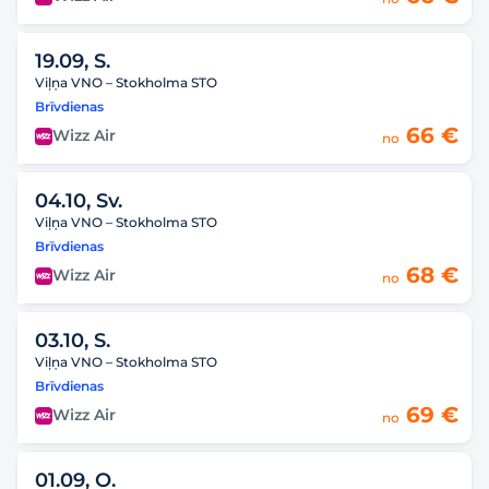
19.09, S.
Viļņa VNO – Stokholma STO
Brīvdienas
66 €
Wizz Air
no
04.10, Sv.
Viļņa VNO – Stokholma STO
Brīvdienas
68 €
Wizz Air
no
03.10, S.
Viļņa VNO – Stokholma STO
Brīvdienas
69 €
Wizz Air
no
01.09, O.