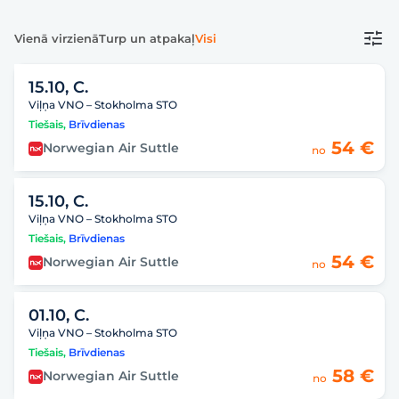
Vienā virzienā
Turp un atpakaļ
Visi
15.10, C.
Viļņa VNO – Stokholma STO
Tiešais
,
Brīvdienas
54 €
Norwegian Air Suttle
no
15.10, C.
Viļņa VNO – Stokholma STO
Tiešais
,
Brīvdienas
54 €
Norwegian Air Suttle
no
01.10, C.
Viļņa VNO – Stokholma STO
Tiešais
,
Brīvdienas
58 €
Norwegian Air Suttle
no