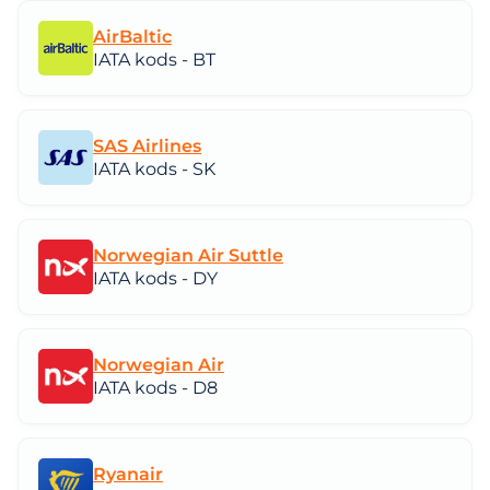
AirBaltic
IATA kods - BT
SAS Airlines
IATA kods - SK
Norwegian Air Suttle
IATA kods - DY
Norwegian Air
IATA kods - D8
Ryanair