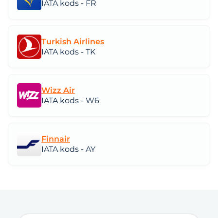
IATA kods - FR
Turkish Airlines
IATA kods - TK
Wizz Air
IATA kods - W6
Finnair
IATA kods - AY