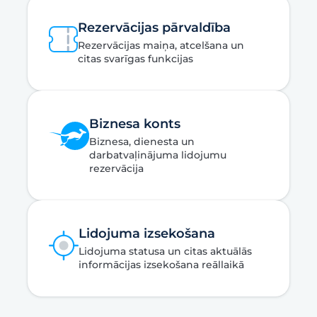
Rezervācijas pārvaldība
Rezervācijas maiņa, atcelšana un
citas svarīgas funkcijas
Biznesa konts
Biznesa, dienesta un
darbatvaļinājuma lidojumu
rezervācija
Lidojuma izsekošana
Lidojuma statusa un citas aktuālās
informācijas izsekošana reāllaikā