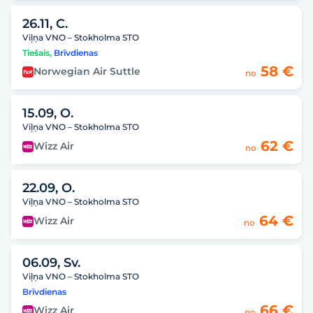
26.11, C.
Viļņa VNO – Stokholma STO
Tiešais
,
Brīvdienas
58 €
Norwegian Air Suttle
no
15.09, O.
Viļņa VNO – Stokholma STO
62 €
Wizz Air
no
22.09, O.
Viļņa VNO – Stokholma STO
64 €
Wizz Air
no
06.09, Sv.
Viļņa VNO – Stokholma STO
Brīvdienas
66 €
Wizz Air
no