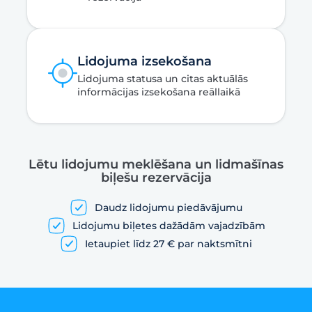
Lidojuma izsekošana
Lidojuma statusa un citas aktuālās
informācijas izsekošana reāllaikā
Lētu lidojumu meklēšana un lidmašīnas
biļešu rezervācija
Daudz lidojumu piedāvājumu
Lidojumu biļetes dažādām vajadzībām
Ietaupiet līdz 27 € par naktsmītni