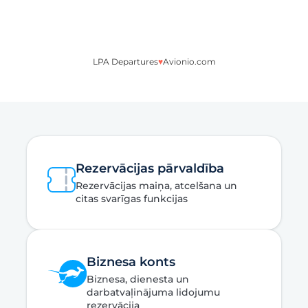
LPA Departures
♥
Avionio.com
Rezervācijas pārvaldība
Rezervācijas maiņa, atcelšana un
citas svarīgas funkcijas
Biznesa konts
Biznesa, dienesta un
darbatvaļinājuma lidojumu
rezervācija