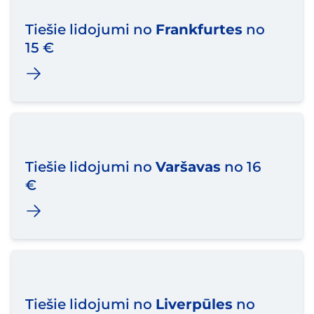
Tiešie lidojumi no
Frankfurtes
no
15 €
Tiešie lidojumi no
Varšavas
no 16
€
Tiešie lidojumi no
Liverpūles
no