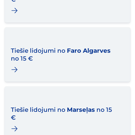
Tiešie lidojumi no
Faro Algarves
no 15 €
Tiešie lidojumi no
Marseļas
no 15
€