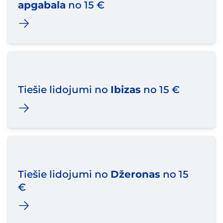
apgabala
no 15 €
Tiešie lidojumi no
Ibizas
no 15 €
Tiešie lidojumi no
Džeronas
no 15
€