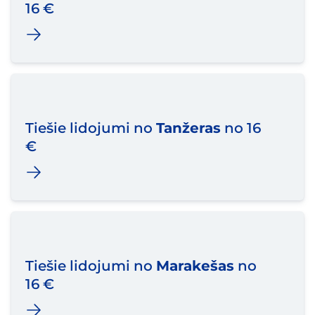
16 €
Tiešie lidojumi no
Tanžeras
no 16
€
Tiešie lidojumi no
Marakešas
no
16 €