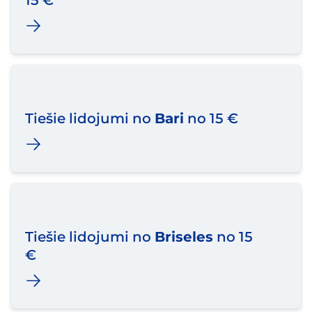
15 €
Tiešie lidojumi no
Bari
no 15 €
Tiešie lidojumi no
Briseles
no 15
€