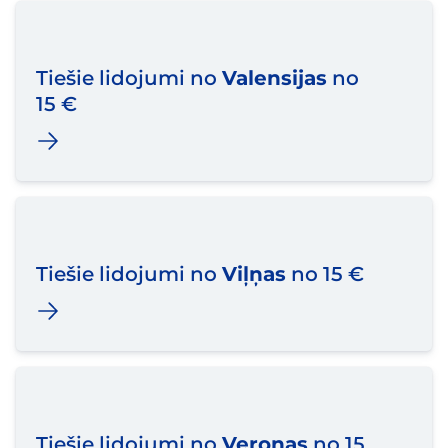
Tiešie lidojumi no
Valensijas
no
15 €
Tiešie lidojumi no
Viļņas
no 15 €
Tiešie lidojumi no
Veronas
no 15