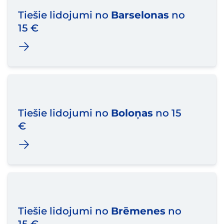
Tiešie lidojumi no
Barselonas
no
15 €
Tiešie lidojumi no
Boloņas
no 15
€
Tiešie lidojumi no
Brēmenes
no