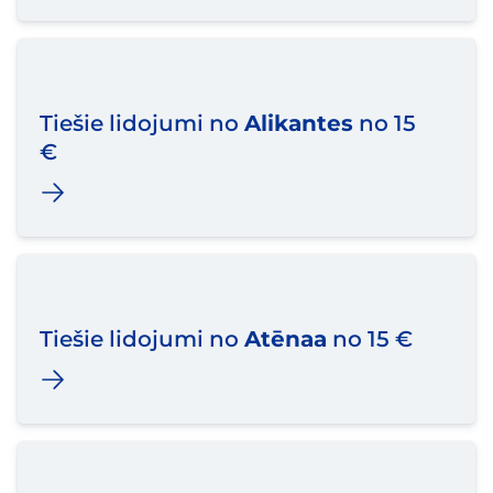
Tiešie lidojumi no
Alikantes
no 15
€
Tiešie lidojumi no
Atēnaa
no 15 €