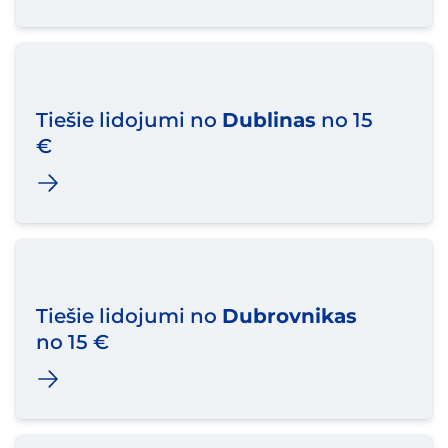
Tiešie lidojumi no
Dublinas
no 15
€
Tiešie lidojumi no
Dubrovnikas
no 15 €