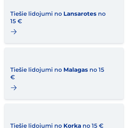
Tiešie lidojumi no
Lansarotes
no
15 €
Tiešie lidojumi no
Malagas
no 15
€
Tiešie lidojumi no
Korķa
no 15 €