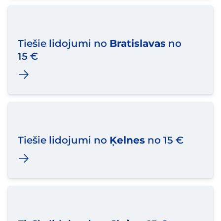
Tiešie lidojumi no
Bratislavas
no
15 €
Tiešie lidojumi no
Ķelnes
no 15 €