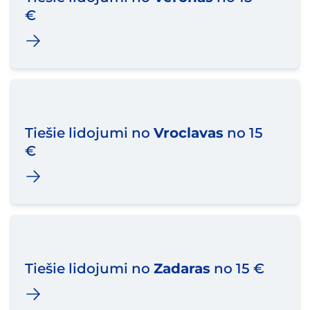
€
Tiešie lidojumi no
Vroclavas
no 15
€
Tiešie lidojumi no
Zadaras
no 15 €