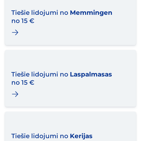
Tiešie lidojumi no
Memmingen
no 15 €
Tiešie lidojumi no
Laspalmasas
no 15 €
Tiešie lidojumi no
Kerijas