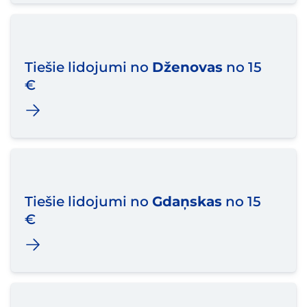
Tiešie lidojumi no
Dženovas
no 15
€
Tiešie lidojumi no
Gdaņskas
no 15
€