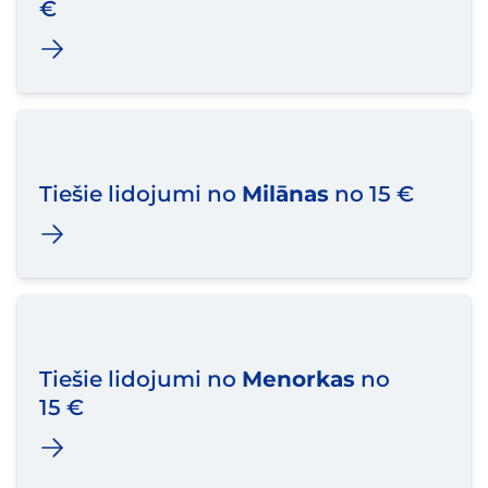
€
Tiešie lidojumi no
Milānas
no 15 €
Tiešie lidojumi no
Menorkas
no
15 €