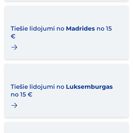
Tiešie lidojumi no
Madrides
no 15
€
Tiešie lidojumi no
Luksemburgas
no 15 €