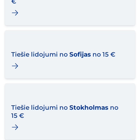
€
Tiešie lidojumi no
Sofijas
no 15 €
Tiešie lidojumi no
Stokholmas
no
15 €