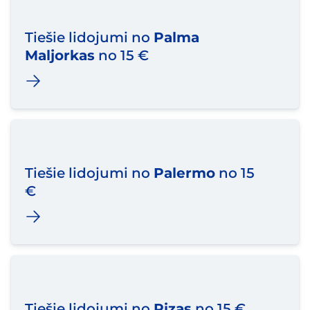
Tiešie lidojumi no
Palma
Maljorkas
no 15 €
Tiešie lidojumi no
Palermo
no 15
€
Tiešie lidojumi no
Pizas
no 15 €