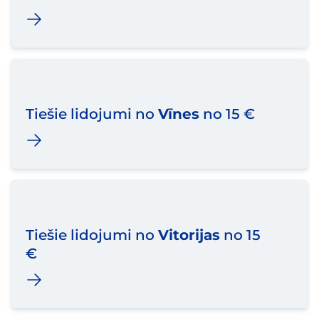
Tiešie lidojumi no
Vīnes
no 15 €
Tiešie lidojumi no
Vitorijas
no 15
€