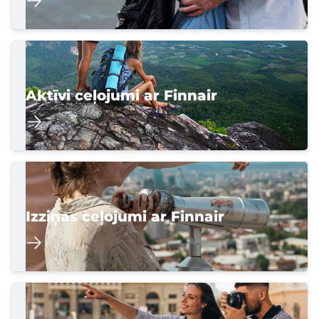
Aktīvi ceļojumi ar Finnair
Izziņas ceļojumi ar Finnair