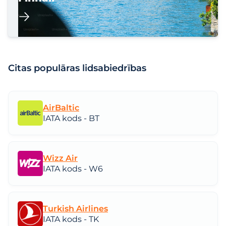
Citas populāras lidsabiedrības
AirBaltic
IATA kods - BT
Wizz Air
IATA kods - W6
Turkish Airlines
IATA kods - TK