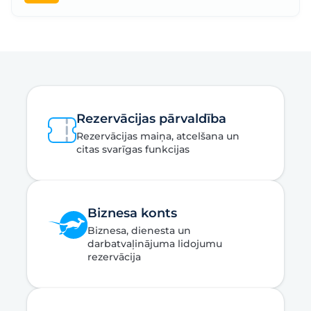
Rezervācijas pārvaldība
Rezervācijas maiņa, atcelšana un
citas svarīgas funkcijas
Biznesa konts
Biznesa, dienesta un
darbatvaļinājuma lidojumu
rezervācija