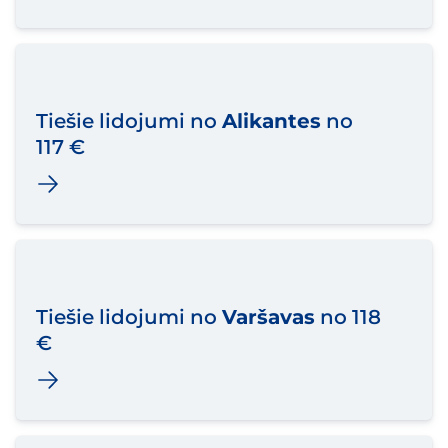
Tiešie lidojumi no
Alikantes
no
117 €
Tiešie lidojumi no
Varšavas
no 118
€