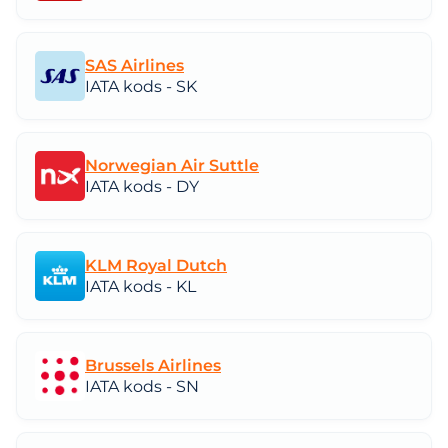
SAS Airlines
IATA kods - SK
Norwegian Air Suttle
IATA kods - DY
KLM Royal Dutch
IATA kods - KL
Brussels Airlines
IATA kods - SN