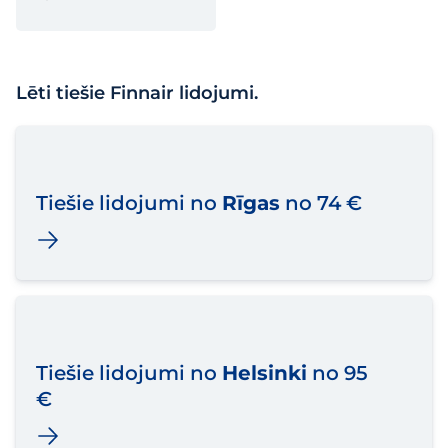
Lēti tiešie Finnair lidojumi.
Tiešie lidojumi no
Rīgas
no 74 €
Tiešie lidojumi no
Helsinki
no 95
€