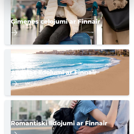
Ģimenes ceļojumi ar Finnair
Atpūtas lidojumi ar Finnair
Romantiski lidojumi ar Finnair