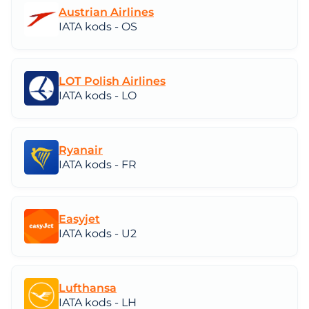
Austrian Airlines
IATA kods - OS
LOT Polish Airlines
IATA kods - LO
Ryanair
IATA kods - FR
Easyjet
IATA kods - U2
Lufthansa
IATA kods - LH