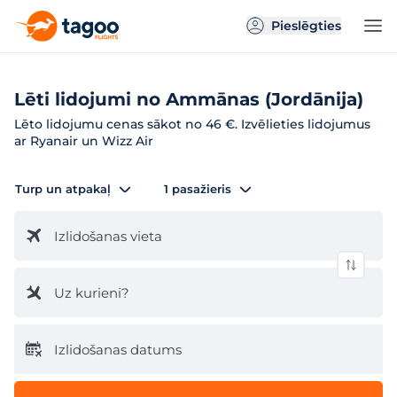
Pieslēgties
Lēti lidojumi no Ammānas (Jordānija)
Lēto lidojumu cenas sākot no 46 €. Izvēlieties lidojumus
ar Ryanair un Wizz Air
Turp un atpakaļ
1 pasažieris
Izlidošanas vieta
Uz kurieni?
Izlidošanas datums