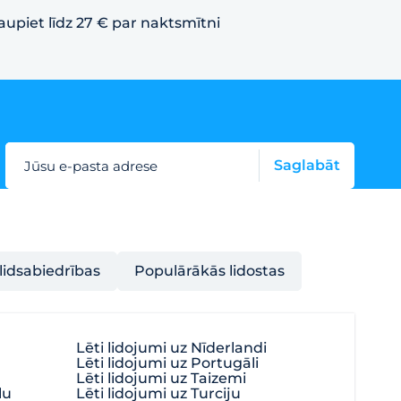
aupiet līdz 27 € par naktsmītni
Saglabāt
Jūsu e-pasta adrese
lidsabiedrības
Populārākās lidostas
Lēti lidojumi uz Nīderlandi
Lēti lidojumi uz Portugāli
Lēti lidojumi uz Taizemi
lu
Lēti lidojumi uz Turciju