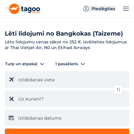
Pieslēgties
Lēti lidojumi no Bangkokas (Taizeme)
Lēto lidojumu cenas sākot no 252 €. Izvēlieties lidojumus
ar Thai Vietjet Air, N0 un Etihad Airways
Turp un atpakaļ
1 pasažieris
Izlidošanas vieta
Uz kurieni?
Izlidošanas datums