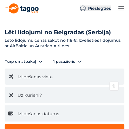
Pieslēgties
Lēti lidojumi no Belgradas (Serbija)
Lēto lidojumu cenas sākot no 116 €. Izvēlieties lidojumus
ar AirBaltic un Austrian Airlines
Turp un atpakaļ
1 pasažieris
Izlidošanas vieta
Uz kurieni?
Izlidošanas datums