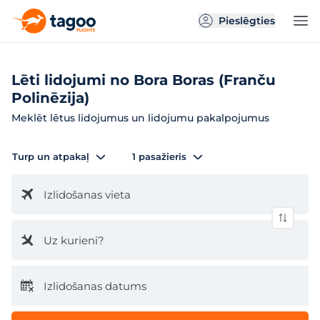
Pieslēgties
Lēti lidojumi no Bora Boras (Franču
Polinēzija)
Meklēt lētus lidojumus un lidojumu pakalpojumus
Turp un atpakaļ
1 pasažieris
Izlidošanas vieta
Uz kurieni?
Izlidošanas datums