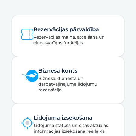
Rezervācijas pārvaldība
Rezervācijas maiņa, atcelšana un
citas svarīgas funkcijas
Biznesa konts
Biznesa, dienesta un
darbatvaļinājuma lidojumu
rezervācija
Lidojuma izsekošana
Lidojuma statusa un citas aktuālās
informācijas izsekošana reāllaikā