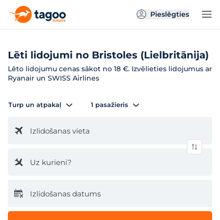
Pieslēgties
Lēti lidojumi no Bristoles (Lielbritānija)
Lēto lidojumu cenas sākot no 18 €. Izvēlieties lidojumus ar
Ryanair un SWISS Airlines
Turp un atpakaļ
1 pasažieris
Izlidošanas vieta
Uz kurieni?
Izlidošanas datums