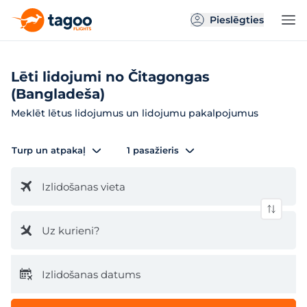
Pieslēgties
Lēti lidojumi no Čitagongas
(Bangladeša)
Meklēt lētus lidojumus un lidojumu pakalpojumus
Turp un atpakaļ
1 pasažieris
Izlidošanas vieta
Uz kurieni?
Izlidošanas datums