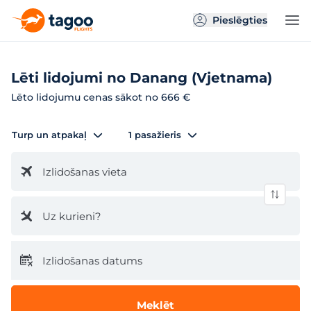
Pieslēgties
Lēti lidojumi no Danang (Vjetnama)
Lēto lidojumu cenas sākot no 666 €
Turp un atpakaļ
1 pasažieris
Izlidošanas vieta
Uz kurieni?
Izlidošanas datums
Meklēt