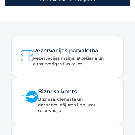
Rezervācijas pārvaldība
Rezervācijas maiņa, atcelšana un
citas svarīgas funkcijas
Biznesa konts
Biznesa, dienesta un
darbatvaļinājuma lidojumu
rezervācija