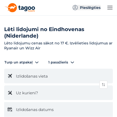
Pieslēgties
Lēti lidojumi no Eindhovenas
(Nīderlande)
Lēto lidojumu cenas sākot no 17 €. Izvēlieties lidojumus ar
Ryanair un Wizz Air
Turp un atpakaļ
1 pasažieris
Izlidošanas vieta
Uz kurieni?
Izlidošanas datums