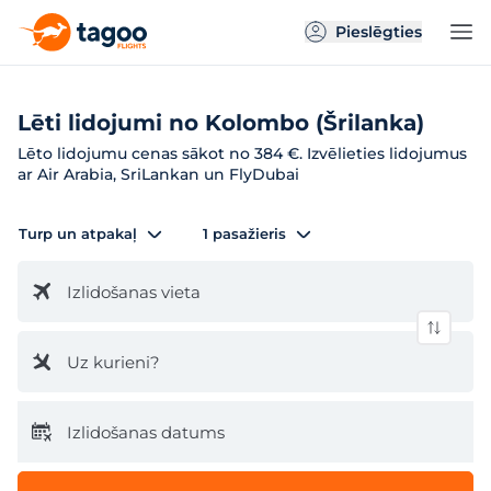
Pieslēgties
Lēti lidojumi no Kolombo (Šrilanka)
Lēto lidojumu cenas sākot no 384 €. Izvēlieties lidojumus
ar Air Arabia, SriLankan un FlyDubai
Turp un atpakaļ
1 pasažieris
Izlidošanas vieta
Uz kurieni?
Izlidošanas datums