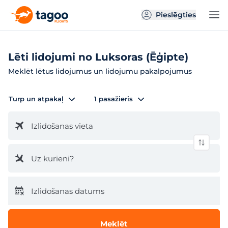
Pieslēgties
Lēti lidojumi no Luksoras (Ēģipte)
Meklēt lētus lidojumus un lidojumu pakalpojumus
Turp un atpakaļ
1 pasažieris
Izlidošanas vieta
Uz kurieni?
Izlidošanas datums
Meklēt