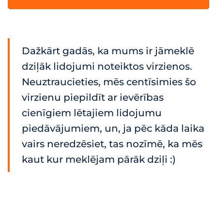
Dažkārt gadās, ka mums ir jāmeklē
dziļāk lidojumi noteiktos virzienos.
Neuztraucieties, mēs centīsimies šo
virzienu piepildīt ar ievērības
cienīgiem lētajiem lidojumu
piedāvājumiem, un, ja pēc kāda laika
vairs neredzēsiet, tas nozīmē, ka mēs
kaut kur meklējam pārāk dziļi :)