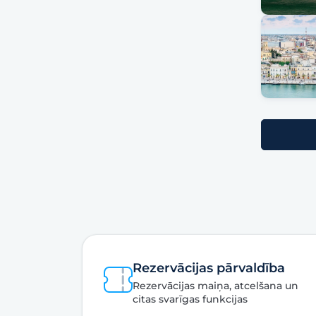
Rezervācijas pārvaldība
Rezervācijas maiņa, atcelšana un
citas svarīgas funkcijas