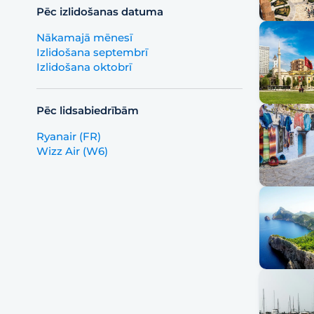
Pēc izlidošanas datuma
Nākamajā mēnesī
Izlidošana septembrī ‏‏‎ ‎
Izlidošana oktobrī ‏‏‎ ‎
Pēc lidsabiedrībām
Ryanair (FR)
Wizz Air (W6)