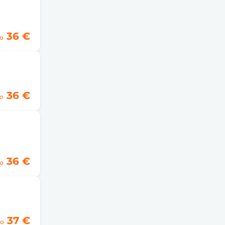
36 €
o
36 €
o
36 €
o
37 €
o