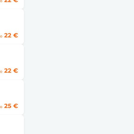
22 €
o
22 €
o
22 €
o
25 €
o