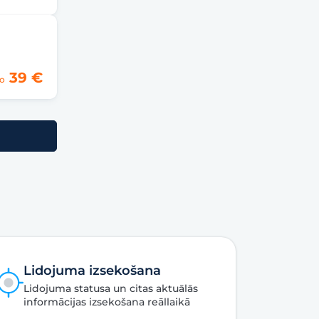
39 €
o
Lidojuma izsekošana
Lidojuma statusa un citas aktuālās
informācijas izsekošana reāllaikā