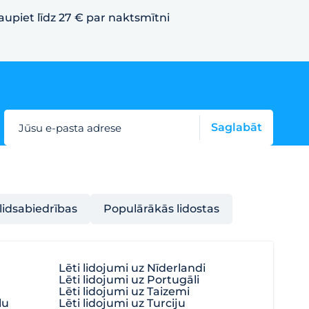
aupiet līdz 27 € par naktsmītni
Saglabāt
Jūsu e-pasta adrese
lidsabiedrības
Populārākās lidostas
Lēti lidojumi uz Nīderlandi
Lēti lidojumi uz Portugāli
Lēti lidojumi uz Taizemi
lu
Lēti lidojumi uz Turciju