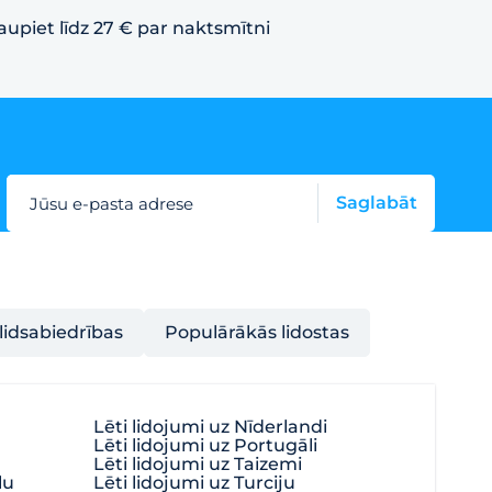
aupiet līdz 27 € par naktsmītni
Saglabāt
Jūsu e-pasta adrese
lidsabiedrības
Populārākās lidostas
Lēti lidojumi uz Nīderlandi
Lēti lidojumi uz Portugāli
Lēti lidojumi uz Taizemi
lu
Lēti lidojumi uz Turciju